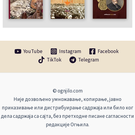
YouTube
Instagram
Facebook
TikTok
Telegram
© ognjilo.com
Није дозвољено умножавање, копирање, јавно
приказивање или дистрибуирање садржаја или било ког
дела садржаја са сајта, без претходне писане сагласности
редакције Огњила.