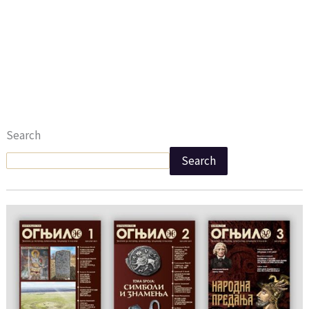
Search
Search