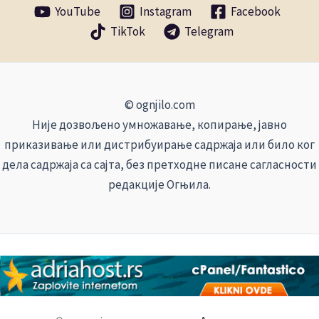
YouTube
Instagram
Facebook
TikTok
Telegram
© ognjilo.com
Није дозвољено умножавање, копирање, јавно
приказивање или дистрибуирање садржаја или било ког
дела садржаја са сајта, без претходне писане сагласности
редакције Огњила.