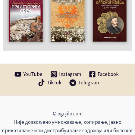
YouTube
Instagram
Facebook
TikTok
Telegram
© ognjilo.com
Није дозвољено умножавање, копирање, јавно
приказивање или дистрибуирање садржаја или било ког