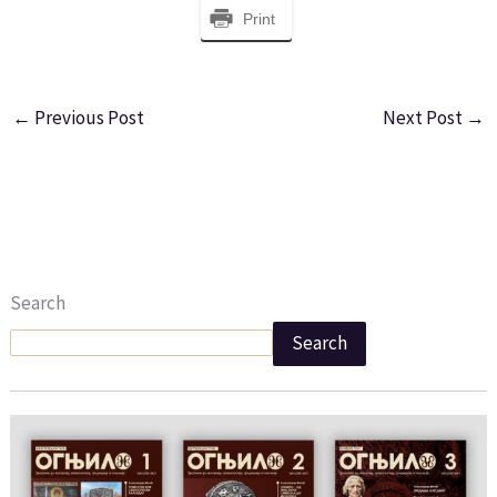
Print
←
Previous Post
Next Post
→
Search
Search