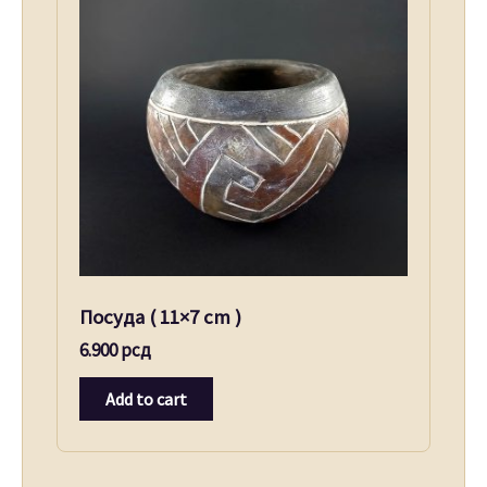
Посуда ( 11×7 cm )
6.900
рсд
Add to cart