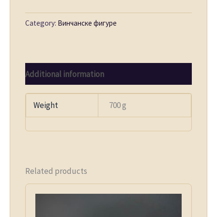
Category:
Винчанске фигуре
Additional information
Weight
700 g
Related products