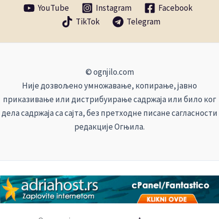
YouTube
Instagram
Facebook
TikTok
Telegram
© ognjilo.com
Није дозвољено умножавање, копирање, јавно
приказивање или дистрибуирање садржаја или било ког
дела садржаја са сајта, без претходне писане сагласности
редакције Огњила.